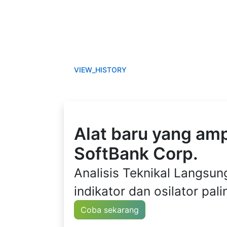
VIEW_HISTORY
Alat baru yang amp
SoftBank Corp.
Analisis Teknikal Langsu
indikator dan osilator pali
Coba sekarang