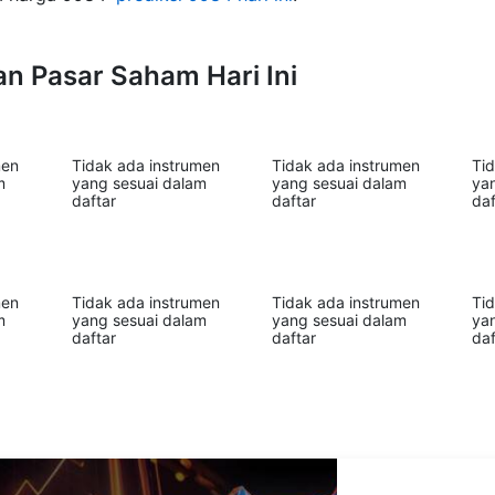
 Pasar Saham Hari Ini
men
Tidak ada instrumen
Tidak ada instrumen
Ti
m
yang sesuai dalam
yang sesuai dalam
ya
daftar
daftar
daf
men
Tidak ada instrumen
Tidak ada instrumen
Ti
m
yang sesuai dalam
yang sesuai dalam
ya
daftar
daftar
daf