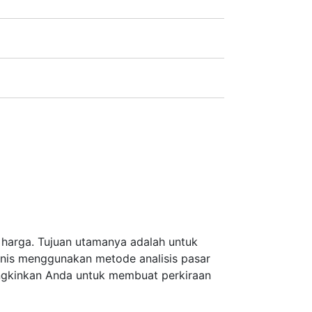
en.
 harga. Tujuan utamanya adalah untuk
eknis menggunakan metode analisis pasar
ngkinkan Anda untuk membuat perkiraan