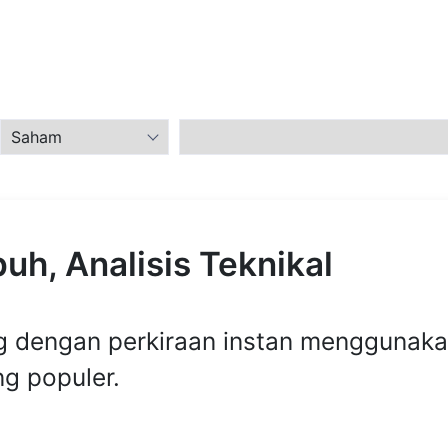
uh, Analisis Teknikal
ng dengan perkiraan instan menggunak
ng populer.