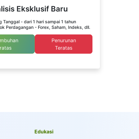
lisis Eksklusif Baru
 Tanggal - dari 1 hari sampai 1 tahun
ok Perdagangan - Forex, Saham, Indeks, dll.
umbuhan
Penurunan
ratas
Teratas
Edukasi