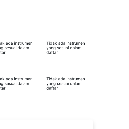
dak ada instrumen
Tidak ada instrumen
ng sesuai dalam
yang sesuai dalam
tar
daftar
dak ada instrumen
Tidak ada instrumen
ng sesuai dalam
yang sesuai dalam
tar
daftar