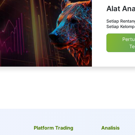
Alat Ana
Setiap Rentang
Setiap Kelomp
Pert
Te
Platform Trading
Analisis