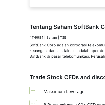
Tentang Saham SoftBank C
#T-9984 | Saham | TSE
SoftBank Corp adalah korporasi telekomun
keuangan, dan lain-lain. Ini adalah opera
SoftBank di pasar telekomunikasi. Perusah
Trade Stock CFDs and disco
Maksimum Leverage
8 Bursa saham, 400+ CFD sa