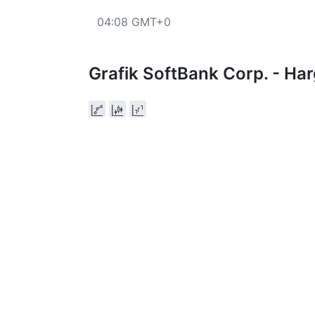
04:08 GMT+0
Grafik SoftBank Corp. - H