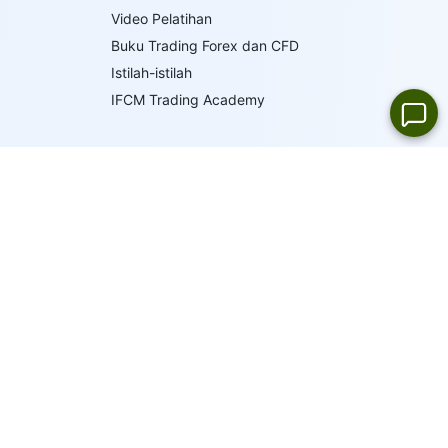
Video Pelatihan
Buku Trading Forex dan CFD
Istilah-istilah
IFCM Trading Academy
19
BAHASA
DUKUNGAN ONLINE