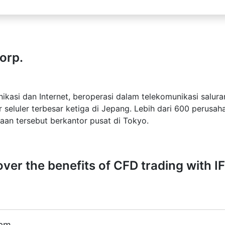
orp.
ikasi dan Internet, beroperasi dalam telekomunikasi salur
tor seluler terbesar ketiga di Jepang. Lebih dari 600 per
aan tersebut berkantor pusat di Tokyo.
ver the benefits of CFD trading with I
ham